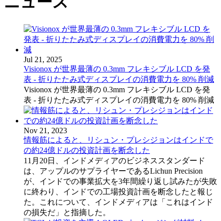
ニュース
Jul 21, 2025
Visionox が世界最薄の 0.3mm フレキシブル LCD を発
表 - 折りたたみ式ディスプレイの消費電力を 80% 削減
Visionox が世界最薄の 0.3mm フレキシブル LCD を発
表 - 折りたたみ式ディスプレイの消費電力を 80% 削減
Nov 21, 2023
情報筋によると、リシュン・プレシジョンはインドで
の約24億ドルの投資計画を断念した
11月20日、インドメディアのビジネススタンダード
は、アップルのサプライヤーであるLichun Precision
が、インドでの事業拡大を3年間繰り返し試みたが失敗
に終わり、インドでの工場投資計画を断念したと報じ
た。これについて、インドメディアは「これはインド
の損失だ」と指摘した。