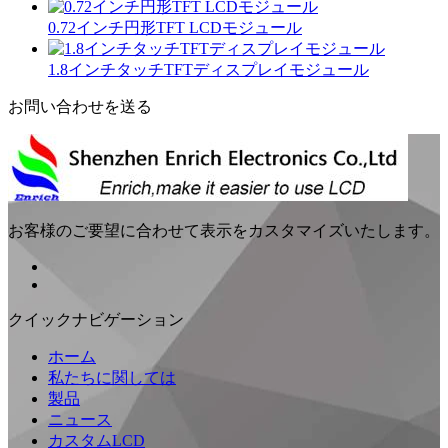
0.72インチ円形TFT LCDモジュール
1.8インチタッチTFTディスプレイモジュール
お問い合わせを送る
お客様のご要望に合わせて表示をカスタマイズいたします。
クイックナビゲーション
ホーム
私たちに関しては
製品
ニュース
カスタムLCD